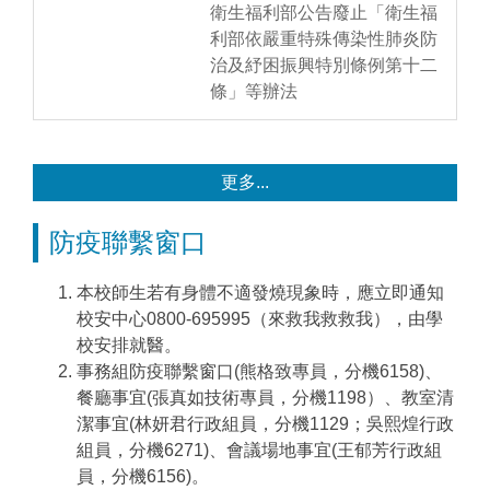
衛生福利部公告廢止「衛生福
利部依嚴重特殊傳染性肺炎防
治及紓困振興特別條例第十二
條」等辦法
更多...
防疫聯繫窗口
本校師生若有身體不適發燒現象時，應立即通知
校安中心0800-695995（來救我救救我），由學
校安排就醫。
事務組防疫聯繫窗口(熊格致專員，分機6158)、
餐廳事宜(張真如技術專員，分機1198）、教室清
潔事宜(林妍君行政組員，分機1129；吳熙煌行政
組員，分機6271)、會議場地事宜(王郁芳行政組
員，分機6156)。