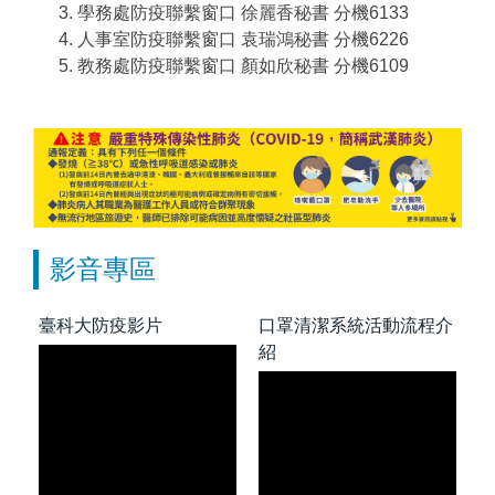
學務處防疫聯繫窗口 徐麗香秘書 分機6133
人事室防疫聯繫窗口 袁瑞鴻秘書 分機6226
教務處防疫聯繫窗口 顏如欣秘書 分機6109
影音專區
臺科大防疫影片
口罩清潔系統活動流程介
紹